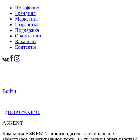
Портфолио
Брендинг
Маркетинг
Разработка
Поддержка
О компании
Вакансии
Контакты
Войти
/
ПОРТФОЛИО
ASKENT
Компания ASKENT – производитель оригинальных
аксессуаров из натуральной кожи. 15-ти летний опыт работы с