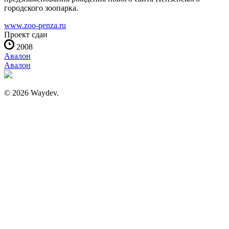
городского зоопарка.
www.zoo-penza.ru
Проект сдан
2008
Авалон
Авалон
© 2026 Waydev.